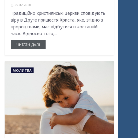
25.02.2020
Традиційно християнські церкви сповідують
віру в Друге пришестя Христа, яке, згідно з
пророцтвами, має відбутися в «останній
час». Відносно того,...
ЧИТАТИ ДАЛІ
МОЛИТВА