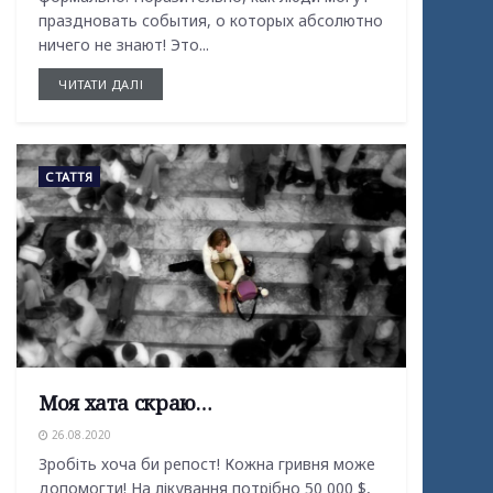
праздновать события, о которых абсолютно
ничего не знают! Это...
ЧИТАТИ ДАЛІ
СТАТТЯ
Моя хата скраю…
26.08.2020
Зробіть хоча би репост! Кожна гривня може
допомогти! На лікування потрібно 50 000 $,