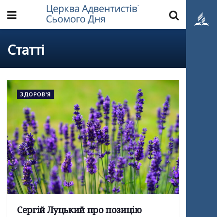
Статті
ЗДОРОВ'Я
Сергій Луцький про позицію