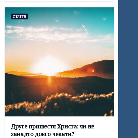
СТАТТЯ
Друге пришестя Христа: чи не
занадто довго чекати?