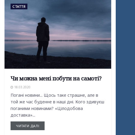
СТАТТЯ
Чи можна мені побути на самоті?
18.03.2020
Погані новини... Щось таке страшне, але в
той же час буденне в наші дні. Кого здивуєш
поганими новинами? «Цілодобова
доставка»...
ЧИТАТИ ДАЛІ