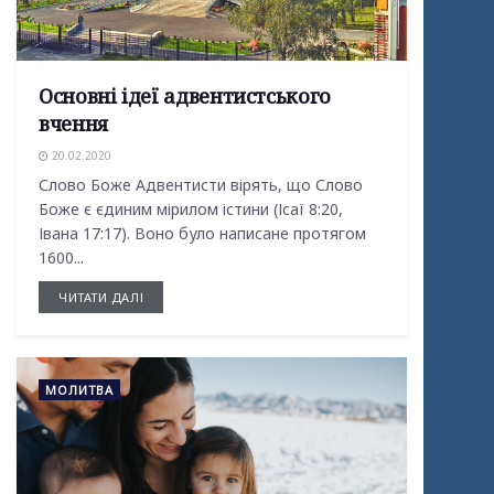
Основні ідеї адвентистського
вчення
20.02.2020
Слово Боже Адвентисти вірять, що Слово
Боже є єдиним мірилом істини (Ісаї 8:20,
Івана 17:17). Воно було написане протягом
1600...
ЧИТАТИ ДАЛІ
МОЛИТВА