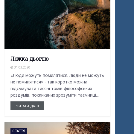
Ложка дьогтю
31.03.2020
«Люди можуть помилятися. Люди не можуть
не помилятися» - так коротко можна
підсумувати тисячі томів філософських
роздумів, покликаних зрозуміти таємниці...
ЧИТАТИ ДАЛІ
СТАТТЯ