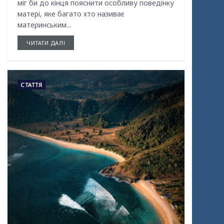
міг би до кінця пояснити особливу поведінку
матері, яке багато хто називає
материнським...
ЧИТАТИ ДАЛІ
СТАТТЯ