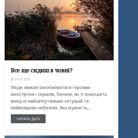
Все ще сидиш в човні?
24.03.2020
Люди звикли захоплюватися героями
кінострічок і серіалів, бачачи, як ті знаходять
вихід із найзаплутаніших ситуацій та
неймовірних небезпек. Яка мужність,...
ЧИТАТИ ДАЛІ