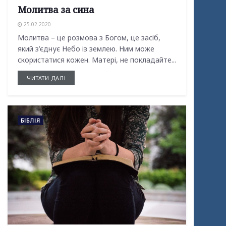
Молитва за сина
25.02.2020
Молитва – це розмова з Богом, це засіб,
який з’єднує Небо із землею. Ним може
скористатися кожен. Матері, не покладайте...
ЧИТАТИ ДАЛІ
БІБЛІЯ