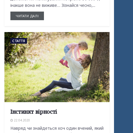
інакше вона не виживе… Зізнайся чесно,...
ЧИТАТИ ДАЛІ
СТАТТЯ
Інстинкт вірності
22.04.2020
Навряд чи знайдеться хоч один вчений, який