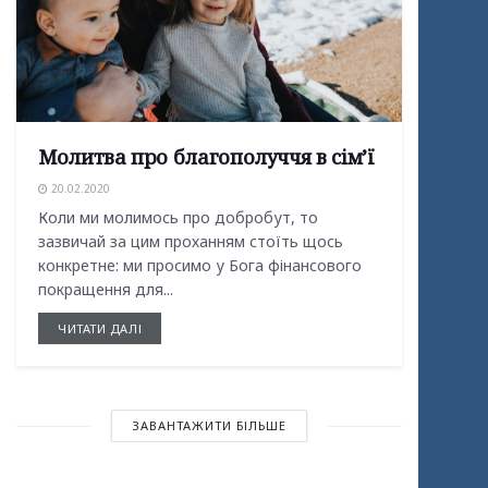
Молитва про благополуччя в сім’ї
20.02.2020
Коли ми молимось про добробут, то
зазвичай за цим проханням стоїть щось
конкретне: ми просимо у Бога фінансового
покращення для...
ЧИТАТИ ДАЛІ
ЗАВАНТАЖИТИ БІЛЬШЕ