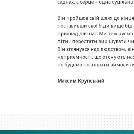
саднах, а серце – одна суцільна
Він пройшов свій шлях до кінця
поставивши свої біди вище бід 
приклад для нас. Ми теж чуємо 
піти і перестати вирішувати чи
Він зглянувся над людством, ві
неприємності, що оточують нас,
не будемо поспішати вимовити 
Максим Крупський