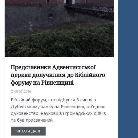
Представники Адвентистської
церкви долучилися до Біблійного
форуму на Рівненщині
09.07.2026
Біблійний форум, що відбувся 6 липня в
Дубенському замку на Рівненщині, об'єднав
духовенство, науковців і громадських діячів
та був присвячений...
ЧИТАТИ ДАЛІ