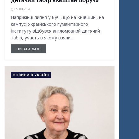
дитячий табір «Капітан поруч»
09.08.2026
Наприкінці липня у Бучі, що на Київщині, на
кампусі Українського гуманітарного
інституту відбувся англомовний дитячий
табір, участь в якому взяли...
ЧИТАТИ ДАЛІ
НОВИНИ В УКРАЇНІ