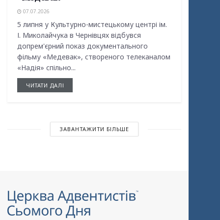
07.07.2026
5 липня у Культурно-мистецькому центрі ім.
І. Миколайчука в Чернівцях відбувся
допрем'єрний показ документального
фільму «Медевак», створеного телеканалом
«Надія» спільно...
ЧИТАТИ ДАЛІ
ЗАВАНТАЖИТИ БІЛЬШЕ