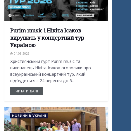
Purim music і Нікіта Ісаков
вирушать у концертний тур
Україною
04.08.2026
Християнський гурт Purim music та
виконавець Нікіта Ісаков оголосили про
всеукраїнський концертний тур, який
відбудеться з 24 вересня до 5...
ЧИТАТИ ДАЛІ
НОВИНИ В УКРАЇНІ