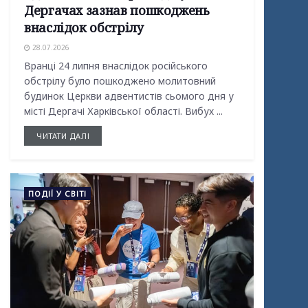
Дергачах зазнав пошкоджень
внаслідок обстрілу
28.07.2026
Вранці 24 липня внаслідок російського
обстрілу було пошкоджено молитовний
будинок Церкви адвентистів сьомого дня у
місті Дергачі Харківської області. Вибух ...
ЧИТАТИ ДАЛІ
ПОДІЇ У СВІТІ