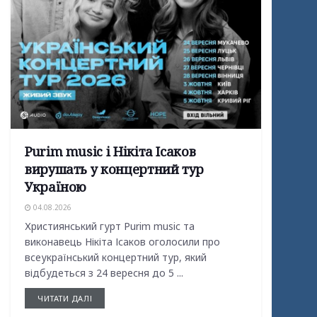
Purim music і Нікіта Ісаков
вирушать у концертний тур
Україною
04.08.2026
Християнський гурт Purim music та
виконавець Нікіта Ісаков оголосили про
всеукраїнський концертний тур, який
відбудеться з 24 вересня до 5 ...
ЧИТАТИ ДАЛІ