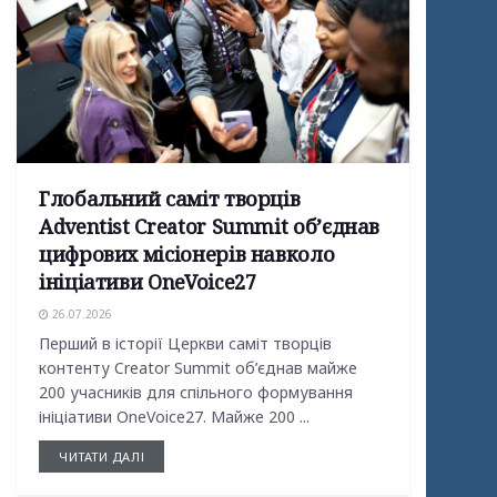
Глобальний саміт творців
Adventist Creator Summit об’єднав
цифрових місіонерів навколо
ініціативи OneVoice27
26.07.2026
Перший в історії Церкви саміт творців
контенту Creator Summit об’єднав майже
200 учасників для спільного формування
ініціативи OneVoice27. Майже 200 ...
ЧИТАТИ ДАЛІ