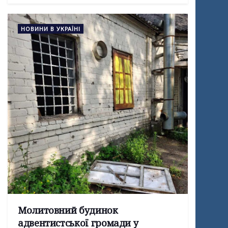
НОВИНИ В УКРАЇНІ
Молитовний будинок
адвентистської громади у