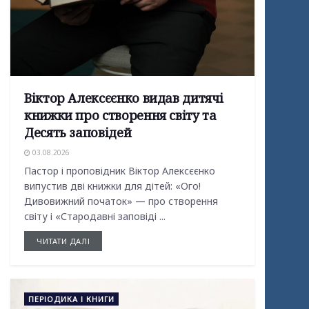
Віктор Алексєєнко видав дитячі
книжки про створення світу та
Десять заповідей
03.08.2026
Пастор і проповідник Віктор Алексєєнко
випустив дві книжки для дітей: «Ого!
Дивовижний початок» — про створення
світу і «Стародавні заповіді ...
ЧИТАТИ ДАЛІ
ПЕРІОДИКА І КНИГИ