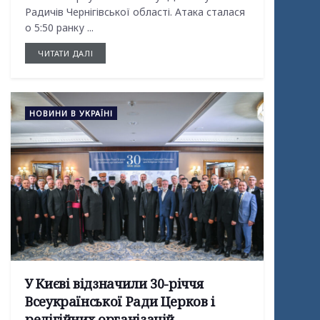
Радичів Чернігівської області. Атака сталася
о 5:50 ранку ...
ЧИТАТИ ДАЛІ
НОВИНИ В УКРАЇНІ
У Києві відзначили 30-річчя
Всеукраїнської Ради Церков і
релігійних організацій