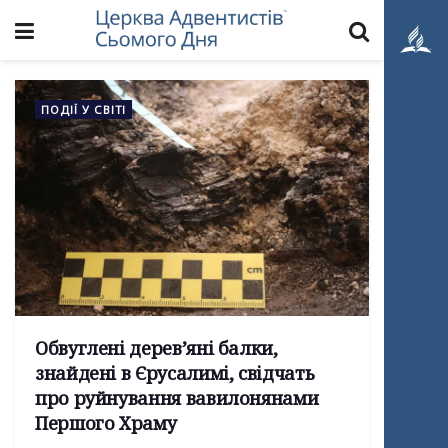
ПОДІЇ У СВІТІ
Обвуглені дерев’яні балки,
знайдені в Єрусалимі, свідчать
про руйнування вавилонянами
Першого Храму