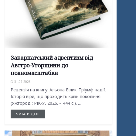
Закарпатський адвентизм від
Австро-Угорщини до
повномасштабки
31.07.2026
Рецензія на книгу: Альона Білик. Тріумф надії.
Історія віри, що проходить крізь покоління
(Ужгород : РІК-У, 2026. – 444 с.). ...
ЧИТАТИ ДАЛІ