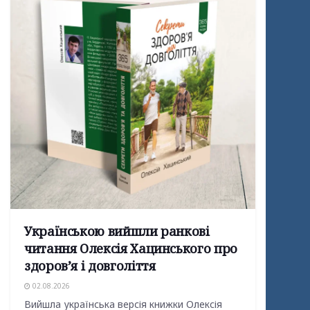
Українською вийшли ранкові
читання Олексія Хацинського про
здоров’я і довголіття
02.08.2026
Вийшла українська версія книжки Олексія