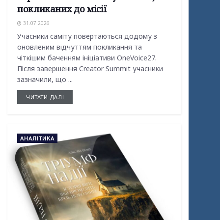
покликаних до місії
31.07.2026
Учасники саміту повертаються додому з
оновленим відчуттям покликання та
чіткішим баченням ініціативи OneVoice27.
Після завершення Creator Summit учасники
зазначили, що ...
ЧИТАТИ ДАЛІ
АНАЛІТИКА