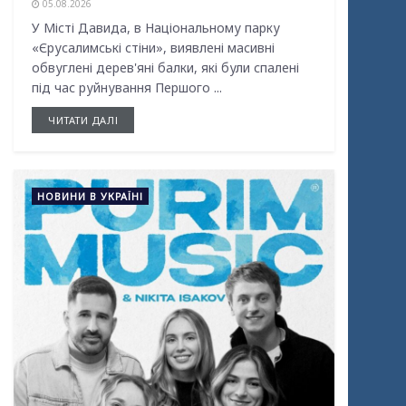
05.08.2026
У Місті Давида, в Національному парку
«Єрусалимські стіни», виявлені масивні
обвуглені дерев'яні балки, які були спалені
під час руйнування Першого ...
ЧИТАТИ ДАЛІ
НОВИНИ В УКРАЇНІ