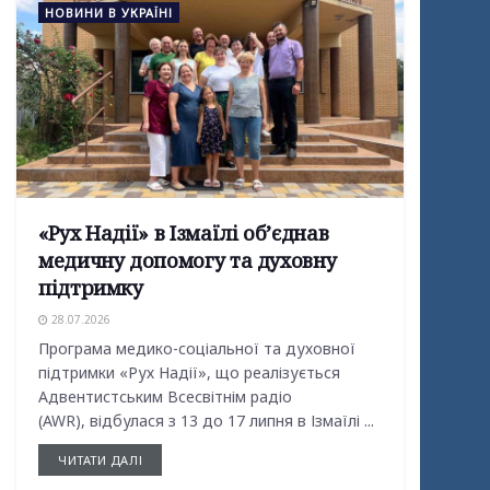
НОВИНИ В УКРАЇНІ
«Рух Надії» в Ізмаїлі об’єднав
медичну допомогу та духовну
підтримку
28.07.2026
Програма медико-соціальної та духовної
підтримки «Рух Надії», що реалізується
Адвентистським Всесвітнім радіо
(AWR), відбулася з 13 до 17 липня в Ізмаїлі ...
ЧИТАТИ ДАЛІ