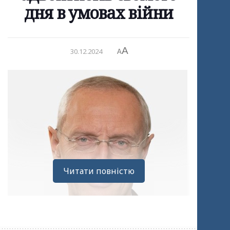
дня в умовах війни
A
30.12.2024
A
Читати повністю