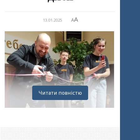
A
13.01.2025
A
Читати повністю