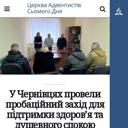
У Чернівцях провели
пробаційний захід для
підтримки здоров’я та
душевного спокою