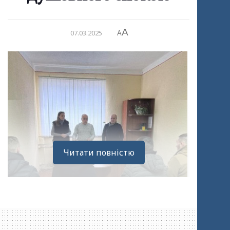
A
07.03.2025
A
Читати повністю