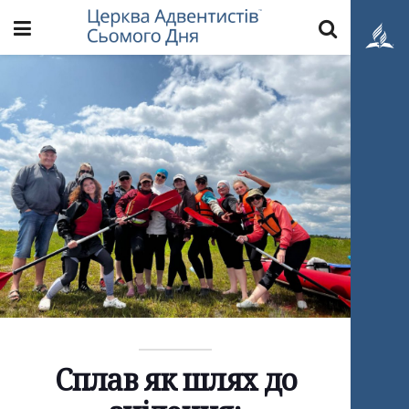
Сплав як шлях до