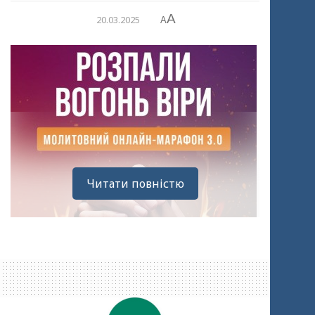
A
20.03.2025
A
Читати повністю
1 квітня стартує третій онлайн-марафон