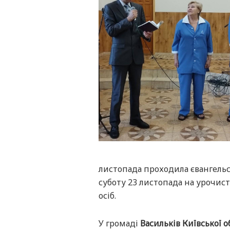
листопада проходила євангельс
суботу 23 листопада на урочис
осіб.
У громаді
Васильків Київської о