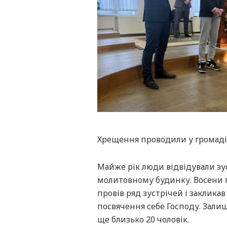
Хрещення проводили у громаді
Майже рік люди відвідували зус
молитовному будинку. Восени п
провів ряд зустрічей і заклика
посвячення себе Господу. Зали
ще близько 20 чоловік.