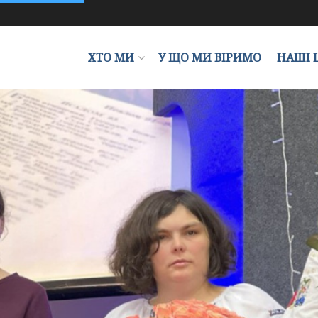
ХТО МИ
У ЩО МИ ВІРИМО
НАШІ 