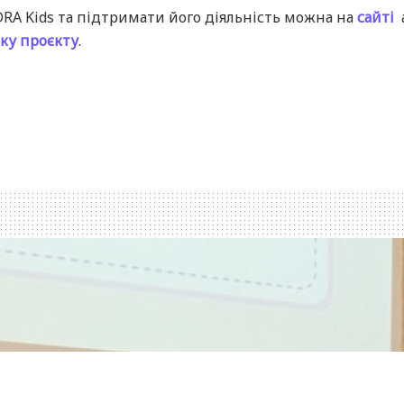
DRA Kids та підтримати його діяльність можна на
сайті
нку проєкту
.