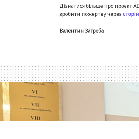
Дізнатися більше про проєкт A
зробити пожертву через
сторі
Валентин Загреба