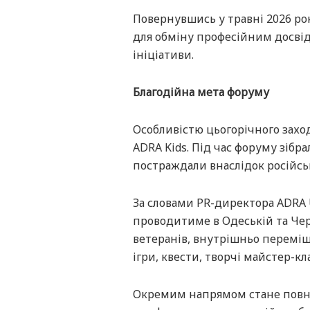
Повернувшись у травні 2026 ро
для обміну професійним досвідо
ініціативи.
Благодійна мета форуму
Особливістю цьогорічного захо
ADRA Kids. Під час форуму зібра
постраждали внаслідок російсько
За словами PR-директора ADRA U
проводитиме в Одеській та Черн
ветеранів, внутрішньо переміще
ігри, квести, творчі майстер-кл
Окремим напрямом стане повна 