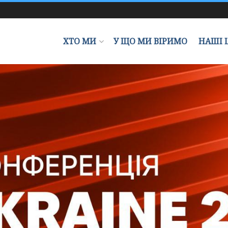
ХТО МИ
У ЩО МИ ВІРИМО
НАШІ 