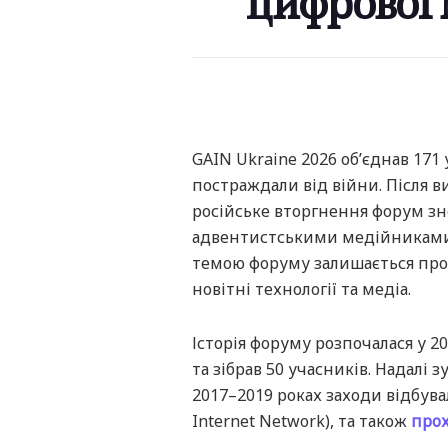
цифрової 
GAIN Ukraine 2026 об’єднав 171 
постраждали від війни. Після
російське вторгнення форум зн
адвентистськими медійниками,
темою форуму залишається прог
новітні технології та медіа.
Історія форуму розпочалася у 20
та зібрав 50 учасників. Надалі з
2017–2019 роках заходи відбува
Internet Network), та також
прох