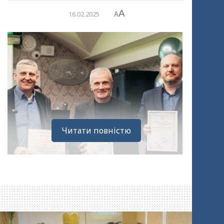
A
16.02.2025
A
Читати повністю
Благодійна організація “Вихід є!” зі 2005