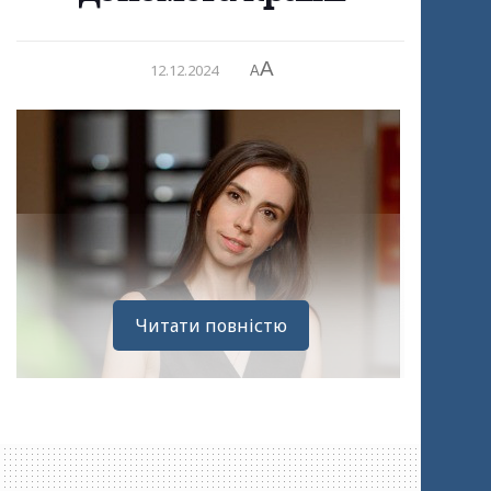
A
12.12.2024
A
Читати повністю