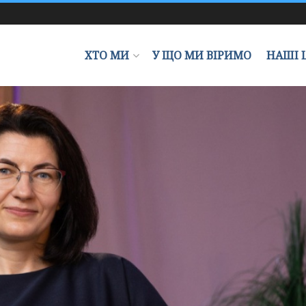
ХТО МИ
У ЩО МИ ВІРИМО
НАШІ 