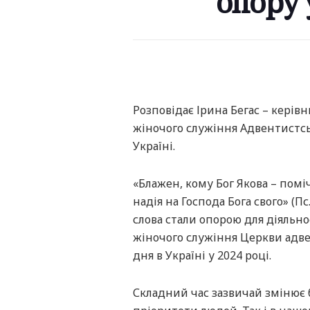
опору 
Розповідає Ірина Бегас – керівн
жіночого служіння Адвентистсь
Україні.
«Блажен, кому Бог Якова – поміч
надія на Господа Бога свого» (Пс.
слова стали опорою для діяльно
жіночого служіння Церкви адве
дня в Україні у 2024 році.
Складний час зазвичай змінює 