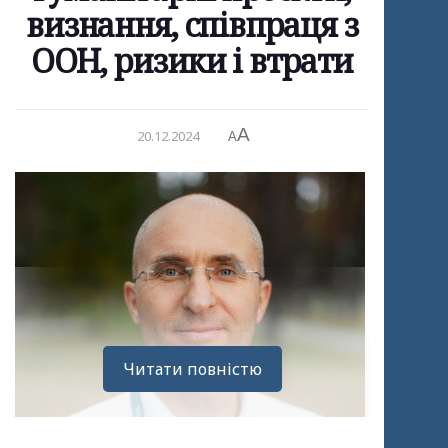
визнання, співпраця з
ООН, ризики і втрати
A
20.12.2024
A
Читати повністю