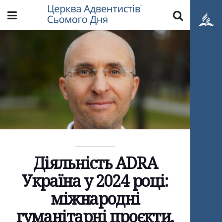
Діяльність ADRA
Україна у 2024 році:
міжнародні
гуманітарні проєкти,