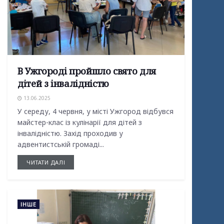
В Ужгороді пройшло свято для
дітей з інвалідністю
13.06.2025
У середу, 4 червня, у місті Ужгород відбувся
майстер-клас із кулінарії для дітей з
інвалідністю. Захід проходив у
адвентистській громаді...
ЧИТАТИ ДАЛІ
ІНШЕ