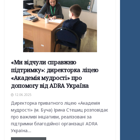
«Ми відчули справжню
підтримку»: директорка ліцею
«Академія мудрості» про
допомогу від ADRA Україна
12.06.2025
Директорка приватного ліцею «Академія
мудрості» (м. Буча) Ірина Стешиц розповідає
про важливі ініціативи, реалізовані за
підтримки благодійної організації ADRA
Україна....