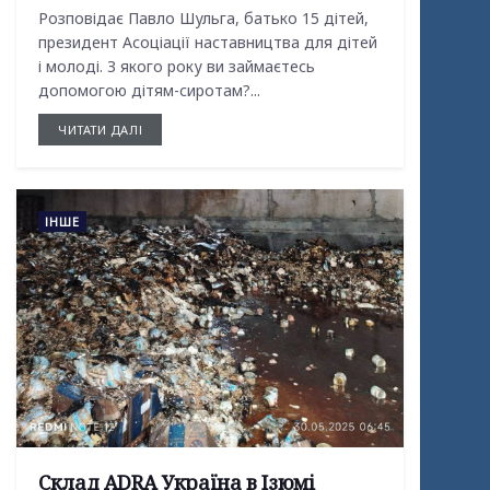
Розповідає Павло Шульга, батько 15 дітей,
президент Асоціації наставництва для дітей
і молоді. З якого року ви займаєтесь
допомогою дітям-сиротам?...
ЧИТАТИ ДАЛІ
ІНШЕ
Склад ADRA Україна в Ізюмі