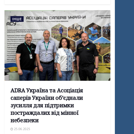
ІНШЕ
ADRA Україна та Асоціація
саперів України об’єднали
зусилля для підтримки
постраждалих від мінної
небезпеки
25.06.2025