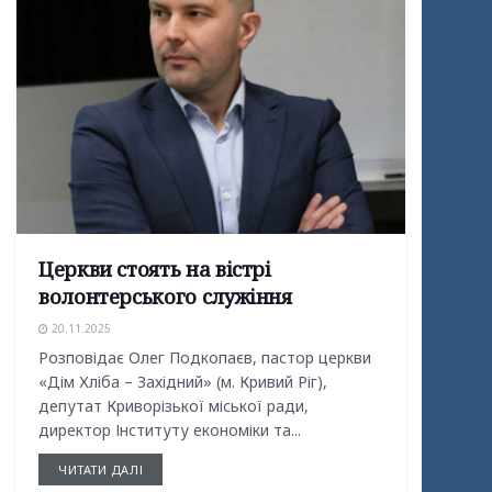
Церкви стоять на вістрі
волонтерського служіння
20.11.2025
Розповідає Олег Подкопаєв, пастор церкви
«Дім Хліба – Західний» (м. Кривий Ріг),
депутат Криворізької міської ради,
директор Інституту економіки та...
ЧИТАТИ ДАЛІ