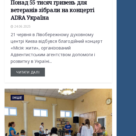
Понад 55 тисяч гривень для
ветеранів зібрали на концерті
ADRA Україна
24.06.2025
21 червня в Лівобережному духовному
центрі Києва відбувся благодійний концерт
«Місія: жити», організований
Адвентистським агентством допомоги і
розвитку в Україні...
ЧИТАТИ ДАЛІ
ІНШЕ