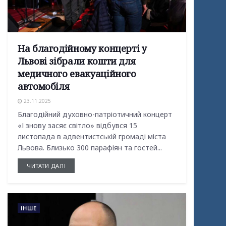
На благодійному концерті у
Львові зібрали кошти для
медичного евакуаційного
автомобіля
23.11.2025
Благодійний духовно-патріотичний концерт
«І знову засяє світло» відбувся 15
листопада в адвентистській громаді міста
Львова. Близько 300 парафіян та гостей...
ЧИТАТИ ДАЛІ
ІНШЕ