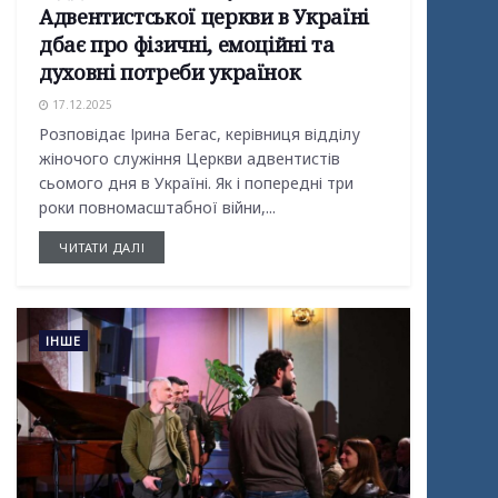
Адвентистської церкви в Україні
дбає про фізичні, емоційні та
духовні потреби українок
17.12.2025
Розповідає Ірина Бегас, керівниця відділу
жіночого служіння Церкви адвентистів
сьомого дня в Україні. Як і попередні три
роки повномасштабної війни,...
ЧИТАТИ ДАЛІ
ІНШЕ