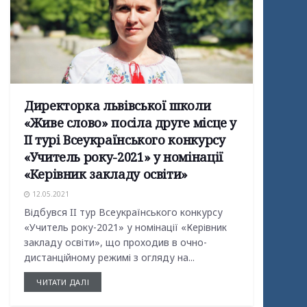
Директорка львівської школи
«Живе слово» посіла друге місце у
II турі Всеукраїнського конкурсу
«Учитель року-2021» у номінації
«Керівник закладу освіти»
12.05.2021
Відбувся II тур Всеукраїнського конкурсу
«Учитель року-2021» у номінації «Керівник
закладу освіти», що проходив в очно-
дистанційному режимі з огляду на...
ЧИТАТИ ДАЛІ