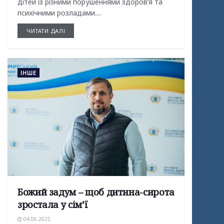
дітей із різними порушеннями здоров’я та
психічними розладами....
ЧИТАТИ ДАЛІ
ІНШЕ
Божий задум – щоб дитина-сирота
зростала у сім’ї
04.06.2025