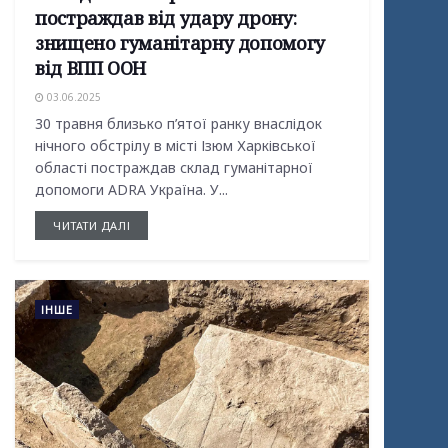
постраждав від удару дрону:
знищено гуманітарну допомогу
від ВПП ООН
03.06.2025
30 травня близько п’ятої ранку внаслідок
нічного обстрілу в місті Ізюм Харківської
області постраждав склад гуманітарної
допомоги ADRA Україна. У...
ЧИТАТИ ДАЛІ
ІНШЕ