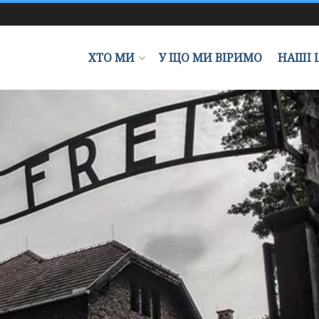
ХТО МИ
У ЩО МИ ВІРИМО
НАШІ 