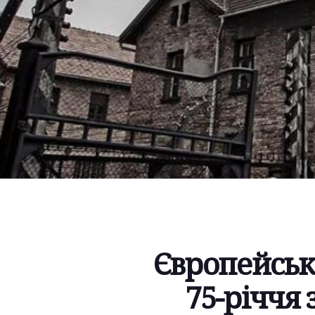
Європейськ
75-річчя