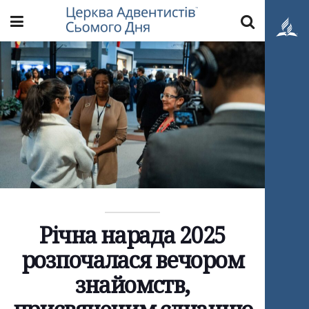
Річна нарада 2025
розпочалася вечором
знайомств,