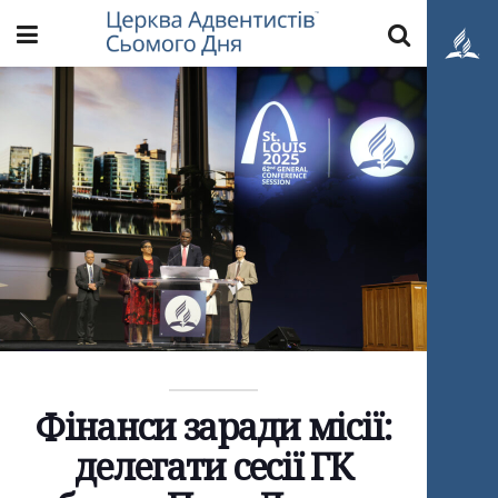
Фінанси заради місії:
делегати сесії ГК