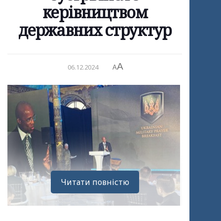
керівництвом
державних структур
A
06.12.2024
A
Читати повністю