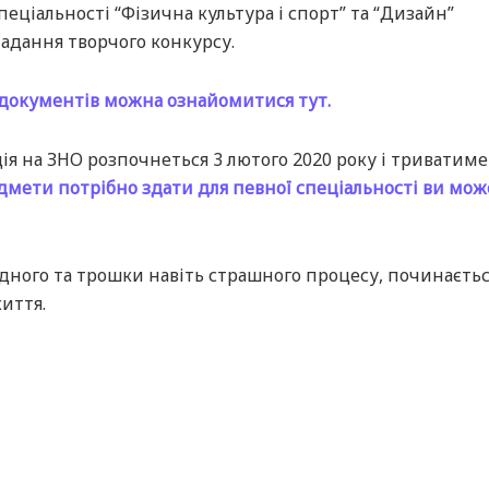
пеціальності “Фізична культура і спорт” та “Дизайн”
ладання творчого конкурсу.
документів можна ознайомитися тут.
ія на ЗНО розпочнеться 3 лютого 2020 року і триватиме
дмети потрібно здати для певної спеціальності ви мож
ладного та трошки навіть страшного процесу, починаєть
життя.