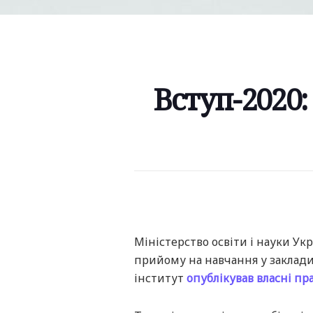
Вступ-2020:
Міністерство освіти і науки Ук
прийому на навчання у заклади 
інститут
опублікував власні п