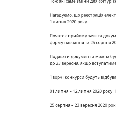
Тож які саме зміни для абітуріє
Нагадуємо, що реєстрація елект
1 липня 2020 року.
Початок прийому заяв та докум
форму навчання та 25 серпня 2
Подавати документи можна буде
до 23 вересня, якщо вступатиме
Творчі конкурси будуть відбуват
01 липня – 12 липня 2020 року,
25 серпня – 23 вересня 2020 ро