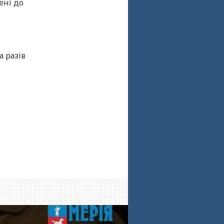
ені до
а разів