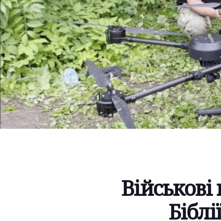
Військові
Біблі