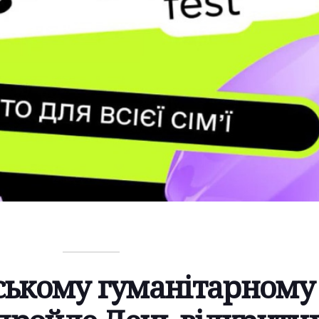
ському гуманітарному