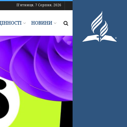
П’ятниця, 7 Серпня, 2026
ЦІННОСТІ
НОВИНИ