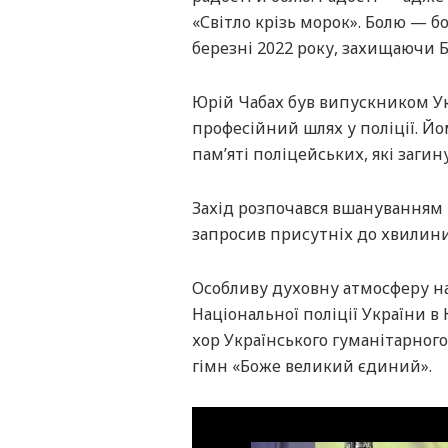
«Світло крізь морок». Болю — бо
березні 2022 року, захищаючи Б
Юрій Чабах був випускником Укр
професійний шлях у поліції. Йо
пам’яті поліцейських, які загин
Захід розпочався вшануванням 
запросив присутніх до хвилин
Особливу духовну атмосферу на
Національної поліції України в
хор Українського гуманітарного
гімн «Боже великий єдиний».