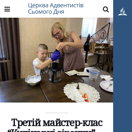
Третій майстер-клас