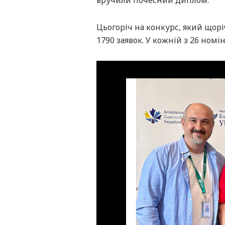
вручили почесний диплом.
Цьогоріч на конкурс, який що
1790 заявок. У кожній з 26 ном