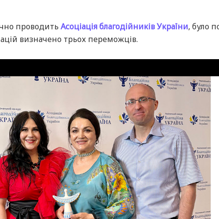
річно проводить
Асоціація благодійників України
, було 
інацій визначено трьох переможців.