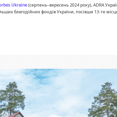
orbes Ukraine
(серпень–вересень 2024 року), ADRA Украї
льших благодійних фондів України, посівши 13-те місце