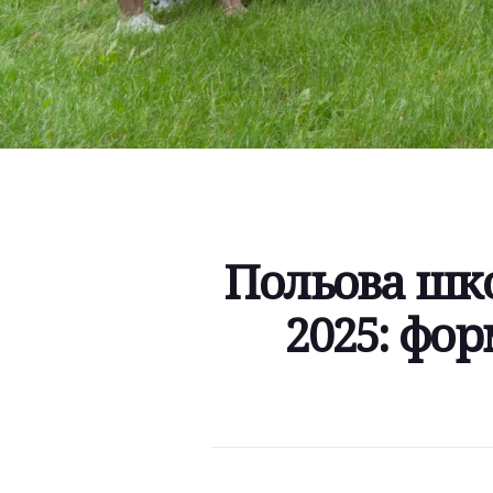
Польова шко
2025: фо