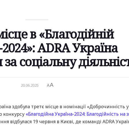
місце в «Благодійній
-2024»: ADRA Україна
 за соціальну діяльніс
A
20.06.2025
A
раїна здобула третє місце в номінації «Доброчинність у
го конкурсу
«Благодійна Україна-2024: Благодійність на 
ння відбулася 19 червня в Києві, де команді ADRA Украї