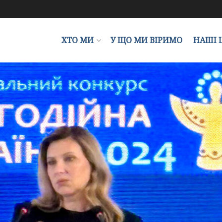
ХТО МИ
У ЩО МИ ВІРИМО
НАШІ 