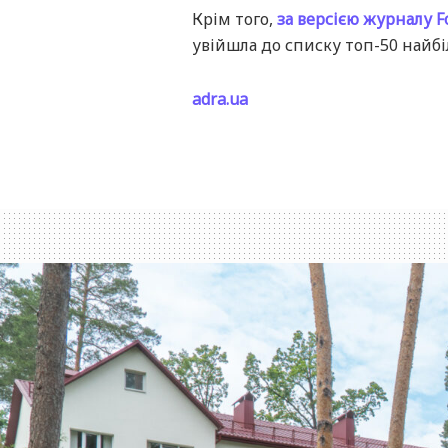
Крім того,
за версією журналу F
увійшла до списку топ-50 найбі
adra.ua