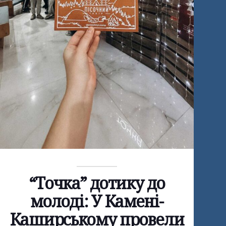
“Точка” дотику до
молоді: У Камені-
Каширському провели