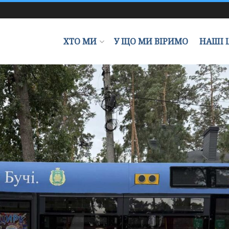
ХТО МИ
У ЩО МИ ВІРИМО
НАШІ 