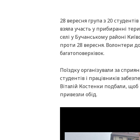
28 вересня група з 20 студентів
взяла участь у прибиранні тери
селі у Бучанському районі Київс
проти 28 вересня. Волонтери до
багатоповерхівок.
Поїздку організували за сприян
студентів і працівників забезп
Віталій Костенки подбали, щоб
привезли обід.