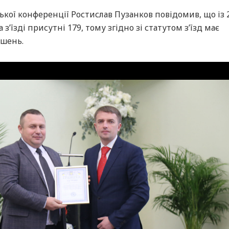
кої конференції Ростислав Пузанков повідомив, що із 
з’їзді присутні 179, тому згідно зі статутом з’їзд має
ішень.