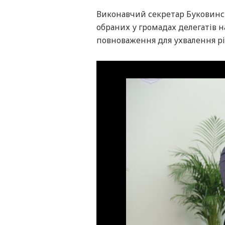
Виконавчий секретар Буковинсь
обраних у громадах делегатів на 
повноваження для ухвалення р