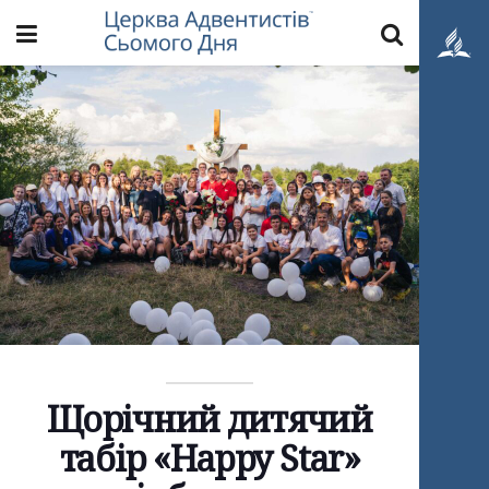
Щорічний дитячий
табір «Happy Star»