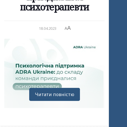
психотерапевти
A
18.04.2023
A
Читати повністю