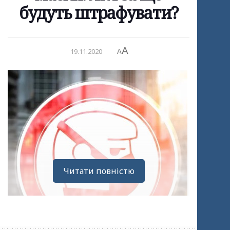
будуть штрафувати?
A
19.11.2020
A
Читати повністю