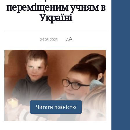
переміщеним учням в
Україні
A
24.03.2025
A
Читати повністю