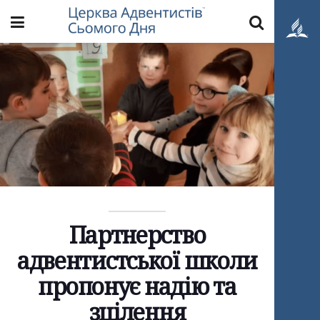
Партнерство
адвентистської школи
пропонує надію та
зцілення