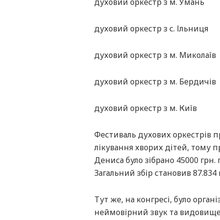
духовий оркестр з м. Умань
духовий оркестр з с. Ільниця
духовий оркестр з м. Миколаїв
духовий оркестр з м. Бердичів
духовий оркестр з м. Київ
Фестиваль духових оркестрів 
лікування хворих дітей, тому п
Дениса було зібрано 45000 грн. 
Загальний збір становив 87.834 
Тут же, на конгресі, було орган
неймовірний звук та видовище 