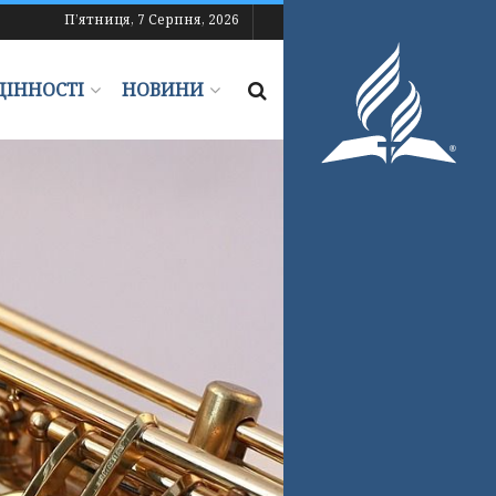
П’ятниця, 7 Серпня, 2026
ЦІННОСТІ
НОВИНИ