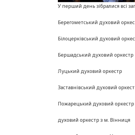
У перший день зібралися всі зап
Берегометський духовий оркес
Білоцерківський духовий орке
Бершадський духовий оркестр
Луцький духовий оркестр
Заставнівський духовий оркес
Пожарецький духовий оркестр
духовий оркестр з м. Вінниця