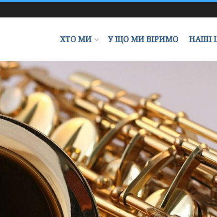
ХТО МИ
У ЩО МИ ВІРИМО
НАШІ 