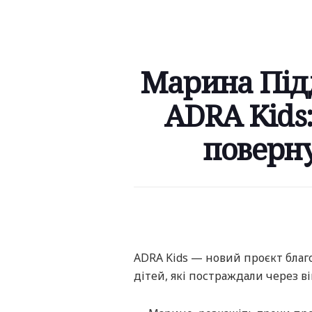
Марина Підд
ADRA Kids
поверну
ADRA Kids — новий проєкт благ
дітей, які постраждали через ві