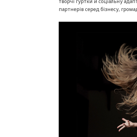
творчі гуртки й соціальну ада
партнерів серед бізнесу, громад