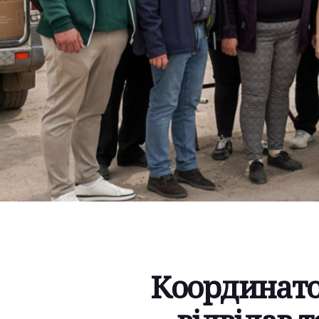
Координато