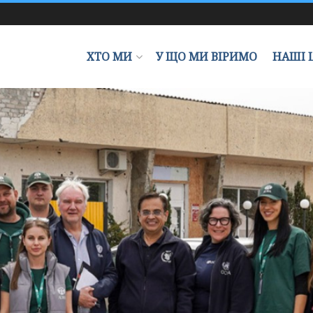
ХТО МИ
У ЩО МИ ВІРИМО
НАШІ 