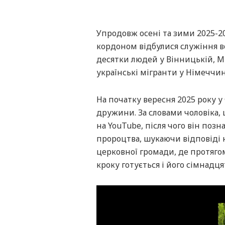
Упродовж осені та зими 2025-202
кордоном відбулися служіння 
десятки людей у Вінницькій, Ми
українські мігранти у Німеччин
На початку вересня 2025 року у
дружини. За словами чоловіка, 
на YouTube, після чого він поз
пророцтва, шукаючи відповіді 
церковної громади, де протягом
кроку готується і його сімнадц