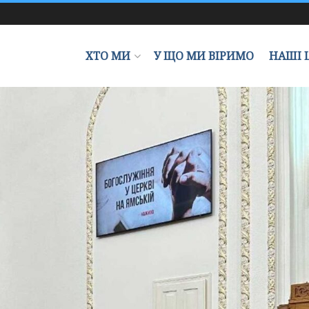
ХТО МИ
У ЩО МИ ВІРИМО
НАШІ 