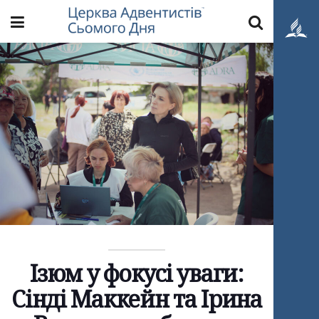
Ізюм у фокусі уваги:
Сінді Маккейн та Ірина