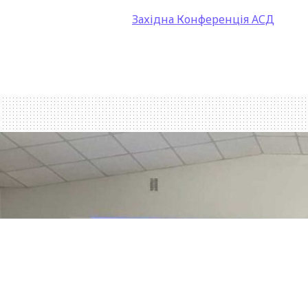
Західна Конференція АСД