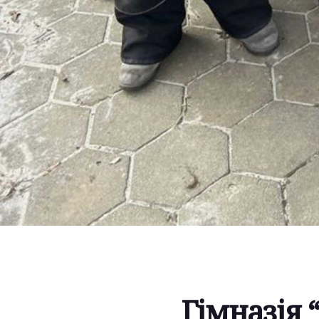
Гімназія 