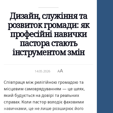
Дизайн, служіння та
розвиток громади: як
професійні навички
пастора стають
інструментом змін
A
14.05.2026
A
Співпраця між релігійною громадою та
місцевим самоврядуванням — це шлях,
який будується на довірі та реальних
справах. Коли пастор володіє фаховими
навичками, це не лише розширює його