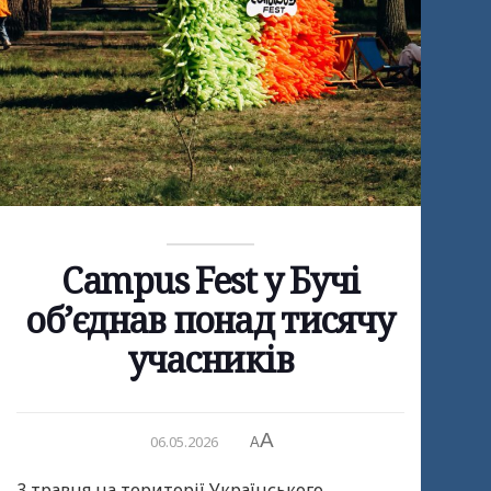
Campus Fest у Бучі
об’єднав понад тисячу
учасників
A
06.05.2026
A
3 травня на території Українського