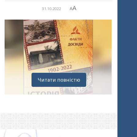
A
31.10.2022
A
Читати повністю
Ця книга – свідчення про Божу любов до