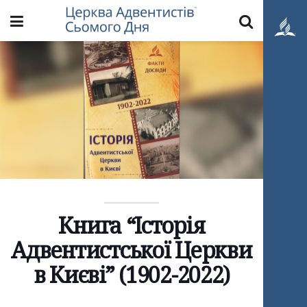
Книга “Історія
Адвентистської Церкви
в Києві” (1902-2022)