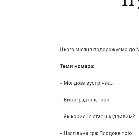
11
Цього місяця подорожуємо до 
Теми номера:
– Молдова зустрічає…
– Виноградні історії
– Як корисне стає шкідливим?
– Настільна гра: Плодове тріо