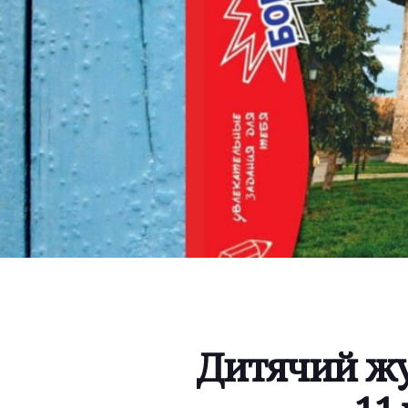
Дитячий жу