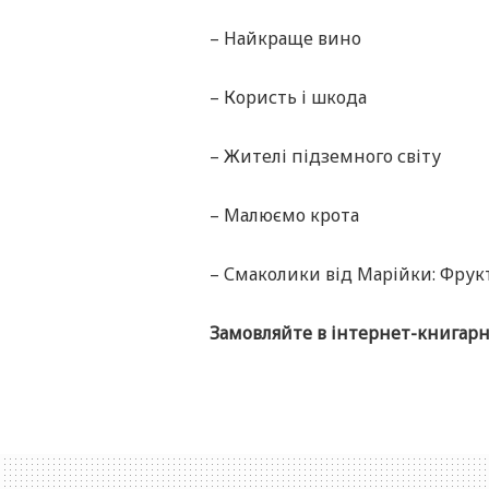
– Найкраще вино
– Користь і шкода
– Жителі підземного світу
– Малюємо крота
– Смаколики від Марійки: Фрук
Замовляйте в інтернет-книгар