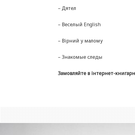
– Дятел
– Веселый English
– Вірний у малому
– Знакомые следы
Замовляйте в інтернет-книгар