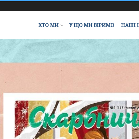
ХТО МИ
У ЩО МИ ВІРИМО
НАШІ 