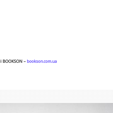
ні BOOKSON –
bookson.com.ua