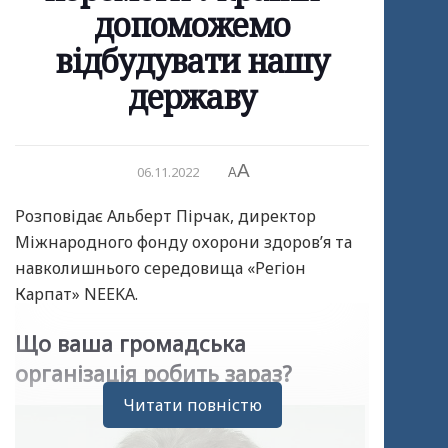
допоможемо
відбудувати нашу
державу
A
06.11.2022
A
Розповідає Альберт Пірчак, директор
Міжнародного фонду охорони здоров’я та
навколишнього середовища «Регіон
Карпат» NEEKA.
Що ваша громадська
організація робить зараз?
Читати повністю