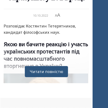
A
10.10.2022
A
Розповідає Костянтин Тетерятников,
кандидат філософських наук.
Якою ви бачите реакцію і участь
українських протестантів під
час повномасштабного
вторгнення в Україну?
Читати повністю