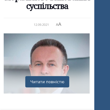
суспільства
A
12.09.2021
A
Читати повністю