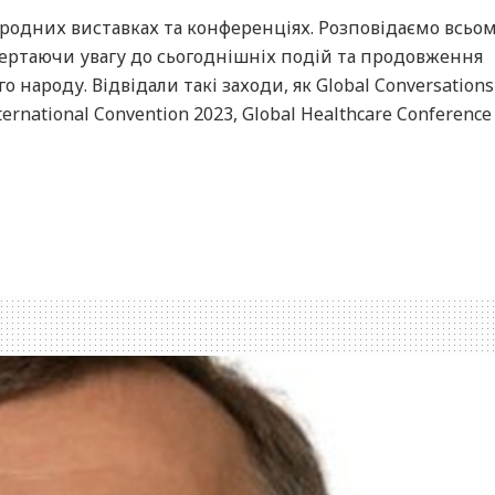
родних виставках та конференціях. Розповідаємо всьому
ивертаючи увагу до сьогоднішніх подій та продовження
о народу. Відвідали такі заходи, як Global Conversations
ternational Convention 2023, Global Healthcare Conference