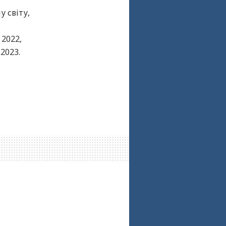
 світу,
 2022,
 2023.