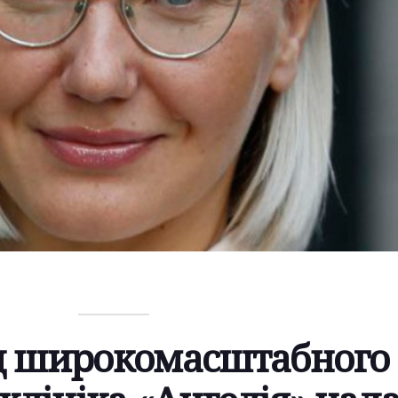
од широкомасштабного