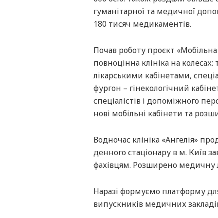
гуманітарної та медичної допом
180 тисяч медикаментів.
Почав роботу проєкт «Мобільна 
повноцінна клініка на колесах:
лікарськими кабінетами, спеці
фургон – гінекологічний кабіне
спеціалістів і допоміжного пе
нові мобільні кабінети та роз
Водночас клініка «Ангелія» пр
денного стаціонару в м. Київ за
фахівцям. Розширено медичну 
Наразі формуємо платформу для
випускників медичних закладів