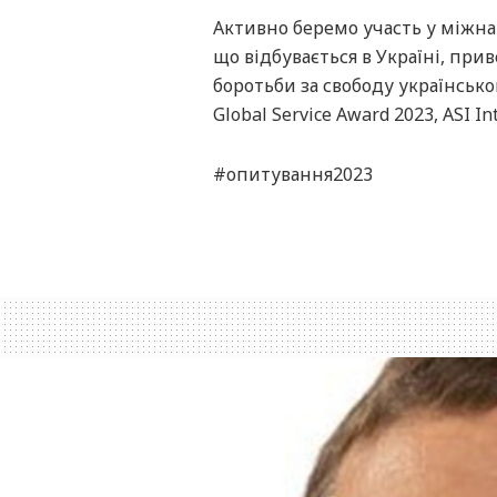
Активно беремо участь у міжна
що відбувається в Україні, пр
боротьби за свободу українськог
Global Service Award 2023, ASI In
#опитування2023