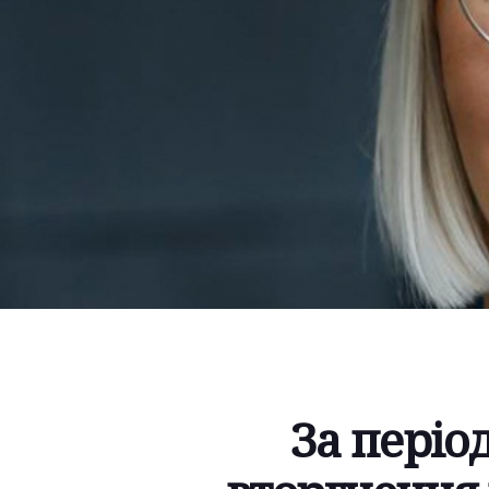
За пері