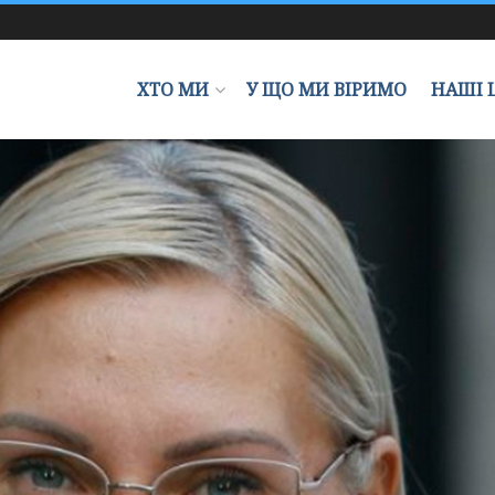
ХТО МИ
У ЩО МИ ВІРИМО
НАШІ 