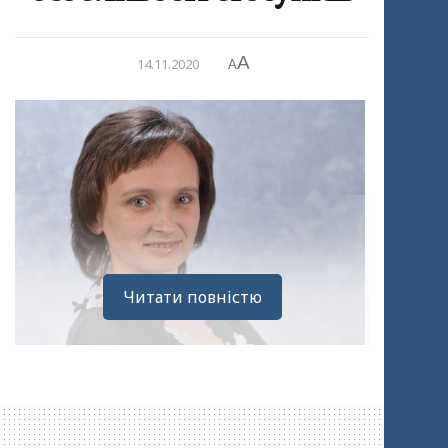
A
14.11.2020
A
Читати повністю