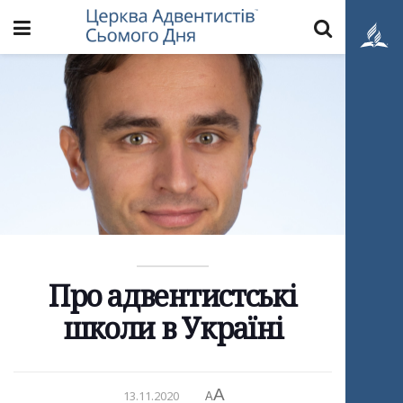
Про адвентистські
школи в Україні
A
13.11.2020
A