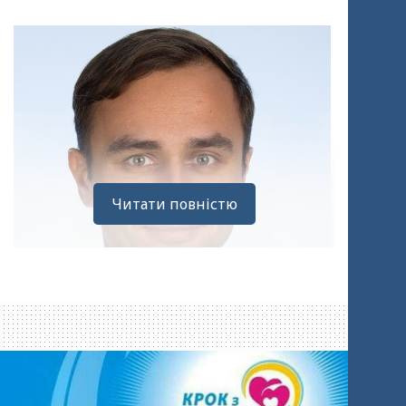
Читати повністю
Розповідає Сергій Кожух, заступник
керівника відділу освіти Адвентистської